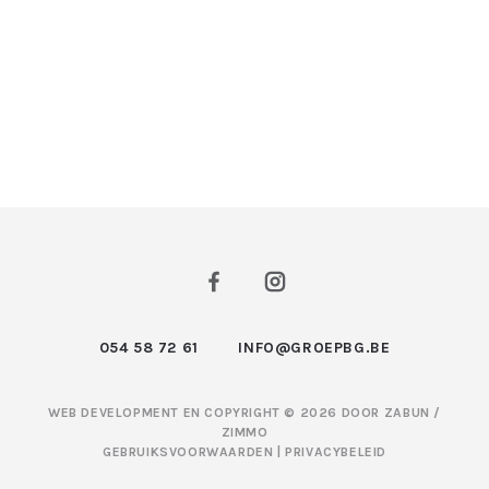
054 58 72 61
INFO@GROEPBG.BE
WEB DEVELOPMENT EN COPYRIGHT © 2026 DOOR
ZABUN
/
ZIMMO
GEBRUIKSVOORWAARDEN
|
PRIVACYBELEID