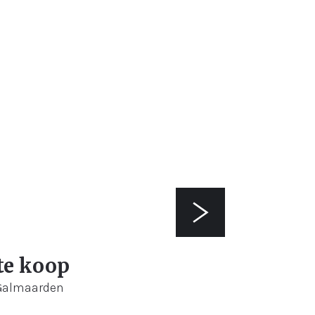
te koop
 Galmaarden