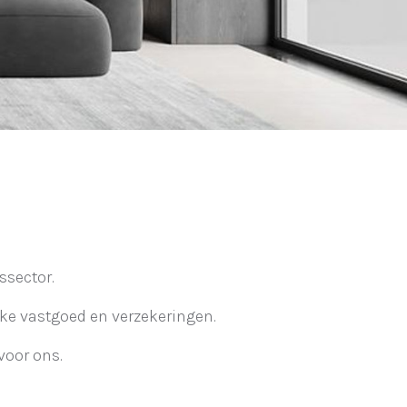
ssector.
ake vastgoed en verzekeringen.
voor ons.