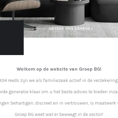
ONTDEK ONS AANBOD
Welkom op de website van Groep BG!
934 reeds zijn we als familiezaak actief in de verzekering
rde generatie klaar om u het beste advies te bieden inz
gen behartigen, discreet en in vertrouwen, is maatwerk 
Groep BG weet wat er beweegt in de sector!