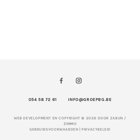
054 58 72 61
INFO@GROEPBG.BE
WEB DEVELOPMENT EN COPYRIGHT © 2026 DOOR
ZABUN
/
ZIMMO
GEBRUIKSVOORWAARDEN
|
PRIVACYBELEID