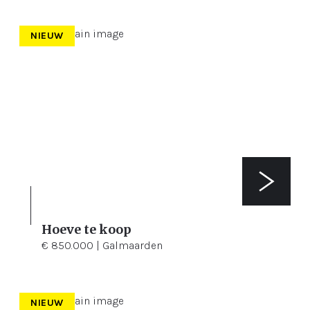
NIEUW
Hoeve te koop
2.814 m²
€ 850.000 | Galmaarden
NIEUW