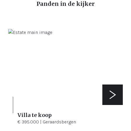
Panden in de kijker
Villa te koop
3
907 m²
€ 395.000 | Geraardsbergen