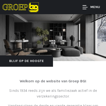
MENU
BLIJF OP DE HOOGTE
Welkom op de website van Groep BG!
Sinds 1934 reeds zijn we als familiezaak actief in de
verzekeringssector.
Vandaag staan de derde en vierde generatie klaar om