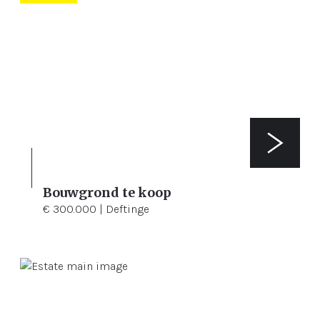
Bouwgrond te koop
2.430 m²
€ 300.000 | Deftinge