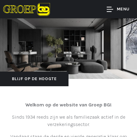
MENU
BLIJF OP DE HOOGTE
Welkom op de website van Groep BG!
Sinds 1934 reeds zijn we als familiezaak actief in de
verzekeringssector.
Vandaag staan de derde en vierde generatie klaar om