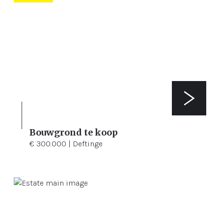
Bouwgrond te koop
2.430 m²
€ 300.000 | Deftinge