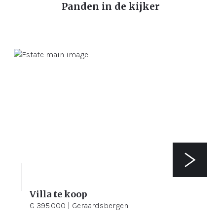
Panden in de kijker
Villa te koop
3
907 m²
€ 395.000 | Geraardsbergen