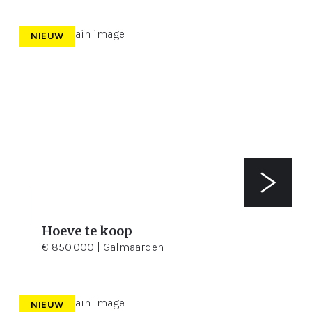
NIEUW
Hoeve te koop
2.814 m²
€ 850.000 | Galmaarden
NIEUW