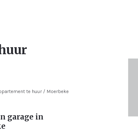
 huur
n garage in
ke