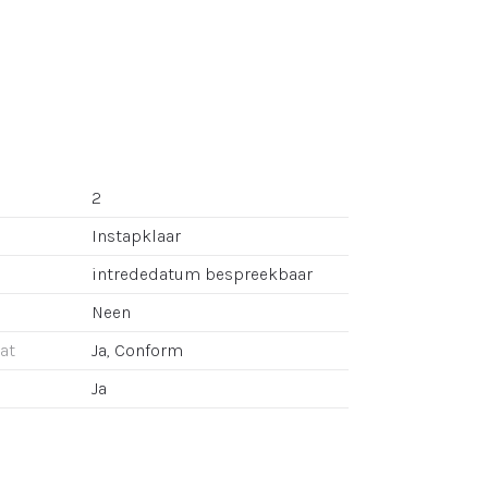
2
Instapklaar
intrededatum bespreekbaar
Neen
aat
Ja, Conform
Ja