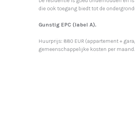
De residentie is goed onderhouden en i
die ook toegang biedt tot de ondergrond
Gunstig EPC (label A).
Huurprijs: 880 EUR (appartement + gara
gemeenschappelijke kosten per maand.