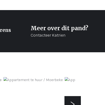
Meer over dit pand?
orens
Contacteer Katrien