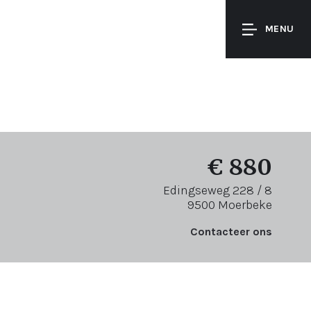
MENU
€ 880
Edingseweg 228 / 8
9500 Moerbeke
Contacteer ons